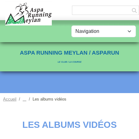
Panneau de gestion des cookies
ASPA RUNNING MEYLAN / ASPARUN
LE CLUB / LA COURSE
Accueil
Les albums vidéos
LES ALBUMS VIDÉOS