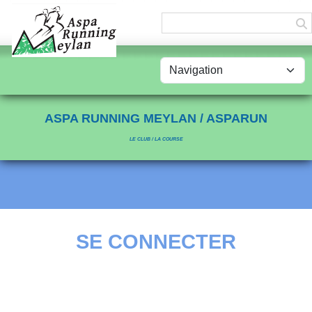
Panneau de gestion des cookies
ASPA RUNNING MEYLAN / ASPARUN
LE CLUB / LA COURSE
SE CONNECTER