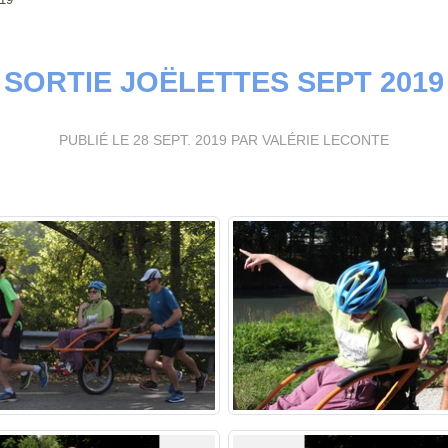
SORTIE JOËLETTES SEPT 2019
PUBLIÉ LE
28 SEPT. 2019
PAR VALÉRIE LECONTE