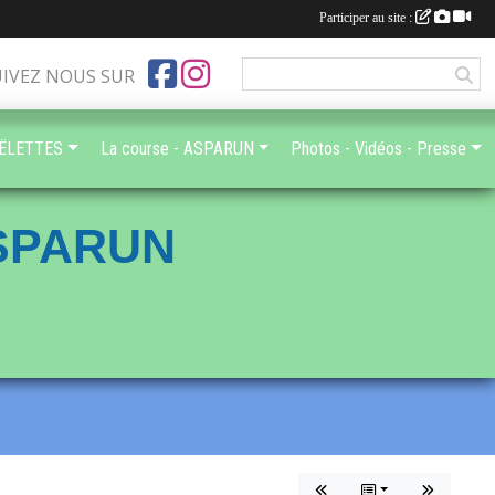
Participer au site :
UIVEZ NOUS SUR
OËLETTES
La course - ASPARUN
Photos - Vidéos - Presse
ASPARUN