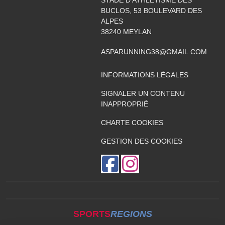
STADE D'ATHLÉTISME DES
BUCLOS, 53 BOULEVARD DES
ALPES
38240
MEYLAN
ASPARUNNING38@GMAIL.COM
INFORMATIONS LÉGALES
SIGNALER UN CONTENU
INAPPROPRIÉ
CHARTE COOKIES
GESTION DES COOKIES
SPORTS
REGIONS