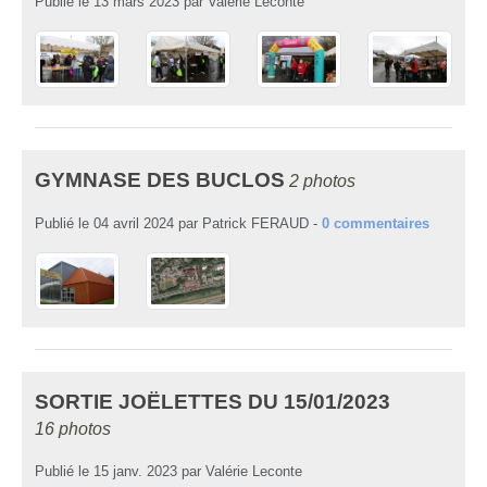
Publié le
13 mars 2023
par
Valérie Leconte
GYMNASE DES BUCLOS
2 photos
Publié le
04 avril 2024
par
Patrick FERAUD
-
0
commentaires
SORTIE JOËLETTES DU 15/01/2023
16 photos
Publié le
15 janv. 2023
par
Valérie Leconte