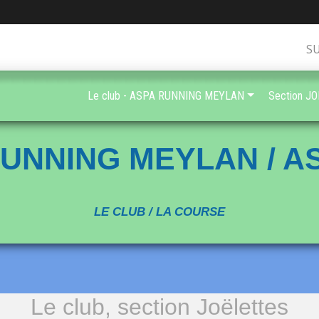
S
Le club - ASPA RUNNING MEYLAN
Section J
UNNING MEYLAN / 
LE CLUB / LA COURSE
Le club, section Joëlettes