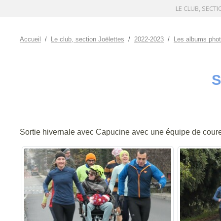
LE CLUB, SECTI
Accueil
Le club, section Joëlettes
2022-2023
Les albums pho
S
Sortie hivernale avec Capucine avec une équipe de coureu