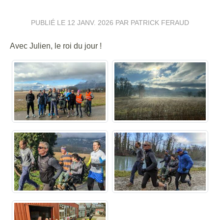
PUBLIÉ LE
12 JANV. 2026
PAR PATRICK FERAUD
Avec Julien, le roi du jour !