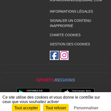
ASPARUNNING38@GMAIL.COM
INFORMATIONS LÉGALES
SIGNALER UN CONTENU
INAPPROPRIÉ
CHARTE COOKIES
GESTION DES COOKIES
SPORTS
REGIONS
Ce site utilise des cookies et vous donne le contrôle sur
ceux que vous souhaitez activer
Tout accepter
Tout refuser
Personnaliser
Envie de participer ?
CONNEXION