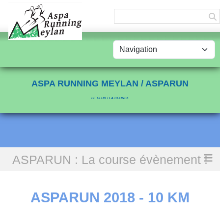
Panneau de gestion des cookies
ASPA RUNNING MEYLAN / ASPARUN
LE CLUB / LA COURSE
ASPARUN : La course évènement !
Accueil
ASPARUN 2018 - 10 KM
ASPARUN 2018 - 10 KM